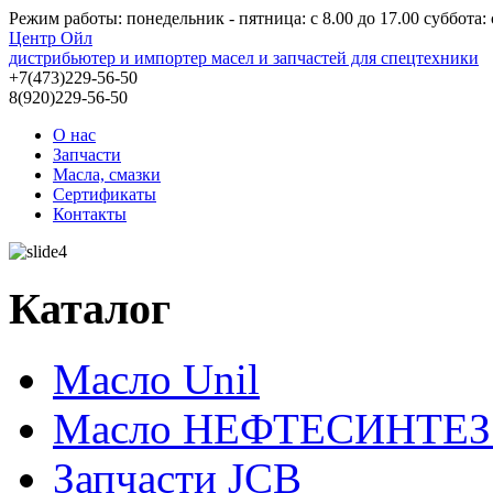
Режим работы: понедельник - пятница: с 8.00 до 17.00 суббота: c
Центр Ойл
дистрибьютер и импортер масел и запчастей для спецтехники
+7(473)229-56-50
8(920)229-56-50
О нас
Запчасти
Масла, смазки
Сертификаты
Контакты
Каталог
Масло Unil
Масло НЕФТЕСИНТЕЗ 
Запчасти JCB