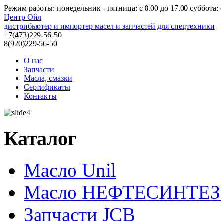
Режим работы: понедельник - пятница: с 8.00 до 17.00 суббота: c
Центр Ойл
дистрибьютер и импортер масел и запчастей для спецтехники
+7(473)229-56-50
8(920)229-56-50
О нас
Запчасти
Масла, смазки
Сертификаты
Контакты
Каталог
Масло Unil
Масло НЕФТЕСИНТЕЗ 
Запчасти JCB