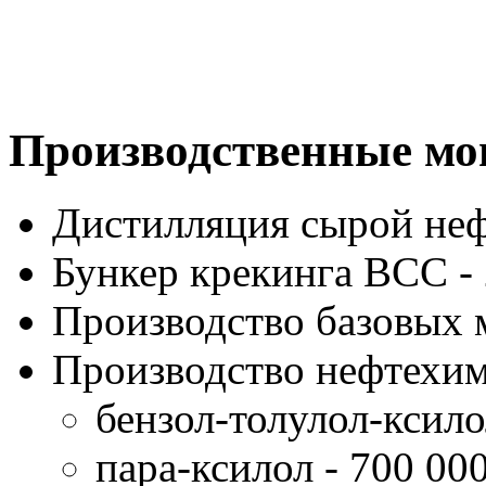
Производственные мо
Дистилляция сырой нефт
Бункер крекинга ВСС - 
Производство базовых м
Производство нефтехим
бензол-толулол-ксилол
пара-ксилол - 700 000